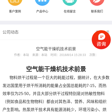
客户案例
产品中心
在线留言
联系我们
公司动态
查看分类
空气能干燥机技术前景
作者：
本站
来源：
本站
时间：
2018/8/14 15:28:33
次数：
空气能干燥机技术前景
物料烘干过程是一个巨大的耗能过程，据统计，在大多数
发达国里用于烘干所消耗的能量占全国总能耗的7-15，而热
效率仅为25-50，并且大部分烘干过程特别是对热敏性物料
（例如食品和生物物料）都会对其色泽、营养、风味和组织
产生影响。热泵烘干技术具有能源消耗少，环境污染小、烘