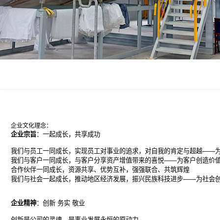
企业文化理念：
企业宗旨
：一起成长，共享成功
我们与员工一同成长，实现员工对事业的追求，对自我的肯定与超越——
我们与客户一同成长，与客户分享资产增值带来的喜悦——为客户创造价
合作伙伴一同成长，资源共享、优势互补，强强联合、共筑辉煌
我们与社会一起成长，推动地区经济发展，振兴民族科技进步——为社会
企业精神
：创新 务实 敬业
创新是公司的灵魂，是事业发展永恒的原动力