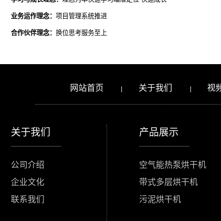
业务运作理念：
项目管理系统推进
合作伙伴理念：
换位思考服务至上
网站首页
关于我们
视
|
|
关于我们
产品展示
公司介绍
空气能热泵烘干机
企业文化
带式多层烘干机
联系我们
污泥烘干机