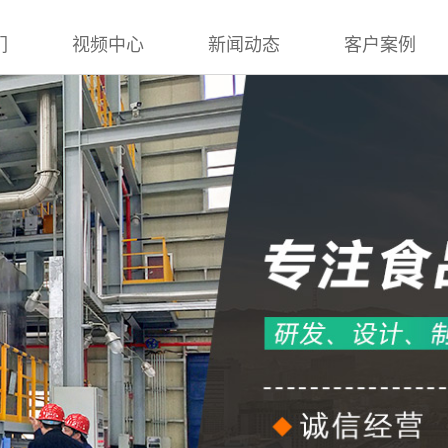
们
视频中心
新闻动态
客户案例