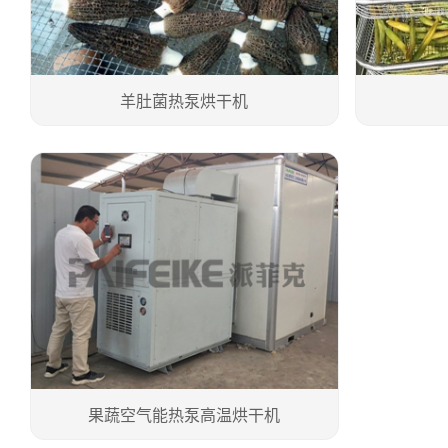
羊肚菌热泵烘干机
果蔬空气能热泵高温烘干机