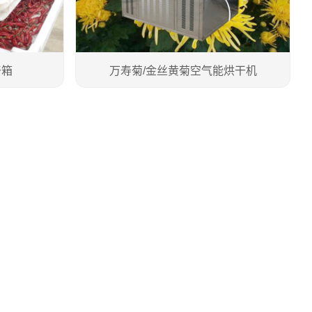
干箱
万寿菊/金丝黄菊空气能烘干机