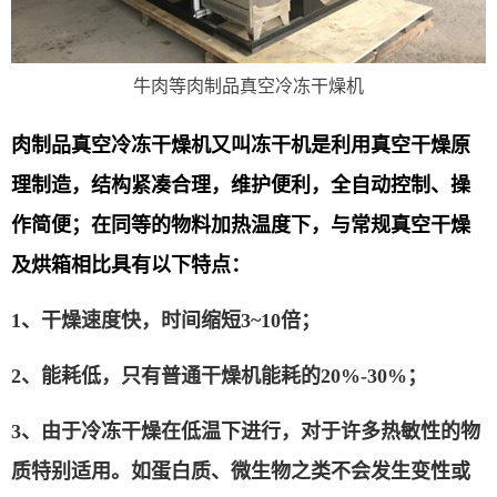
牛肉等肉制品真空冷冻干燥机
肉制品真空冷冻干燥机又叫冻干机是利用真空干燥原
理制造，结构紧凑合理，维护便利，全自动控制、操
作简便；在同等的物料加热温度下，与常规真空干燥
及烘箱相比具有以下特点：
1、
干燥速度快，时间缩短
3~10
倍；
2、
能耗低，只有普通干燥机能耗的
20%-30%
；
3、
由于冷冻干燥在低温下进行，对于许多热敏性的物
质特别适用。如蛋白质、微生物之类不会发生变性或