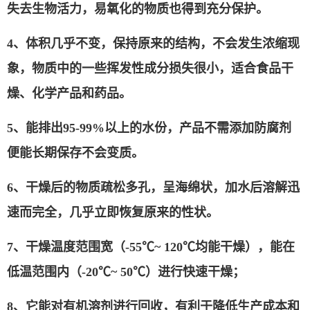
失去生物活力，易氧化的物质也得到充分保护。
4、
体积几乎不变，保持原来的结构，不会发生浓缩现
象，物质中的一些挥发性成分损失很小，适合食品干
燥、化学产品和药品。
5、
能排出
95-99%
以上的水份，产品不需添加防腐剂
便能长期保存不会变质。
6、
干燥后的物质疏松多孔，呈海绵状，加水后溶解迅
速而完全，几乎立即恢复原来的性状。
7、
干燥温度范围宽（
-55
℃
~ 120
℃
均能干燥），能在
低温范围内（
-20
℃
~ 50
℃
）进行快速干燥；
8、
它能对有机溶剂进行回收，有利于降低生产成本和