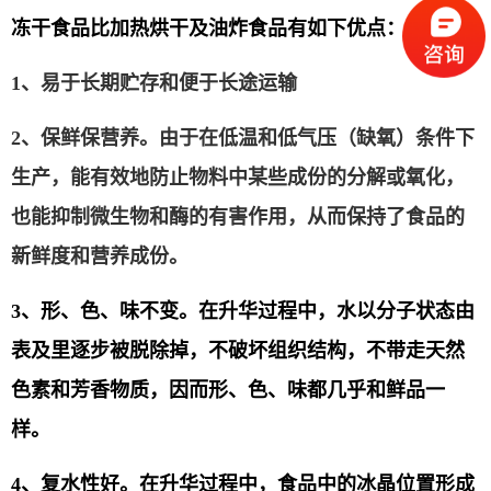
冻干食品比加热烘干及油炸食品有如下优点：
1、
易于长期贮存和便于长途运输
2、
保鲜保营养。由于在低温和低气压（缺氧）条件下
生产，能有效地防止物料中某些成份的分解或氧化，
也能抑制微生物和酶的有害作用，从而保持了食品的
新鲜度和营养成份。
3、
形、色、味不变。在升华过程中，水以分子状态由
表及里逐步被脱除掉，不破坏组织结构，不带走天然
色素和芳香物质，因而形、色、味都几乎和鲜品一
样。
4、
复水性好。在升华过程中，食品中的冰晶位置形成